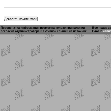
Перепечатка информации возможна только при наличии
Все права з
согласия администратора и активной ссылки на источник!
E-mail:
напи