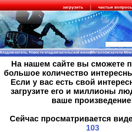
загрузить
частые вопрос
Кладоискатель. Новости кладоискательской жизни
Металлоискатели Mine
На нашем сайте вы сможете 
большое количество интересн
Если у вас есть свой интерес
загрузите его и миллионы лю
ваше произведение
Сейчас просматривается вид
103