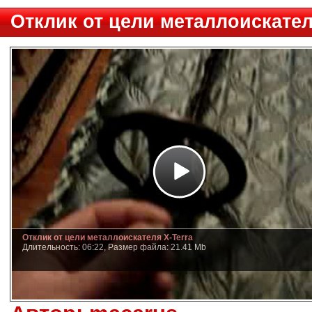
Отклик от цели металлоискател
Отклик от цели металлоискателя X-Terra
Длительность: 06:22, Размер файла: 21.41 Mb