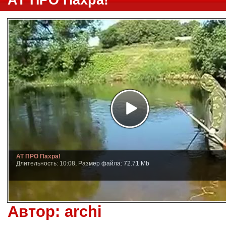
АТ ПРО Пахра!
АТ ПРО Пахра!
Длительность: 10:08, Размер файла: 72.71 Mb
Автор:
archi