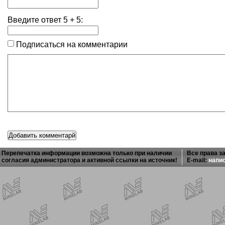
Введите ответ
5
+
5
:
Подписаться на комментарии
Перепечатка информации возможна только при наличии
Все права з
согласия администратора и активной ссылки на источник!
E-mail:
напи