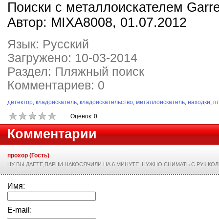
Поиски с металлоискателем Garre
Автор: MIXA8008, 01.07.2012
Язык: Русский
Загружено: 10-03-2014
Раздел: Пляжный поиск
Комментариев: 0
детектор
,
кладоискатель
,
кладоискательство
,
металлоискатель
,
находки
,
п
Оценок: 0
Комментарии
прохор (Гость)
НУ ВЫ ДАЕТЕ,ПАРНИ.НАКОСЯЧИЛИ НА 6 МИНУТЕ. НУЖНО СНИМАТЬ С РУК КОЛ
Имя:
E-mail: