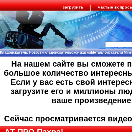
загрузить
частые вопрос
Кладоискатель. Новости кладоискательской жизни
Металлоискатели Mine
На нашем сайте вы сможете 
большое количество интересн
Если у вас есть свой интерес
загрузите его и миллионы лю
ваше произведение
Сейчас просматривается виде