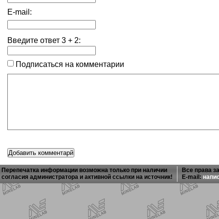
E-mail:
Введите ответ
3
+
2
:
Подписаться на комментарии
Перепечатка информации возможна только при наличии
Все права з
согласия администратора и активной ссылки на источник!
E-mail:
напи