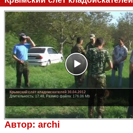
Крымский слёт кладоискателей 
Крымский слёт кладоискателей 30.04.2012
Длительность: 17:48, Размер файла: 176.06 Mb
Автор:
archi