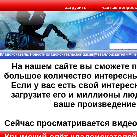
загрузить
частые вопрос
Кладоискатель. Новости кладоискательской жизни
Металлоискатели Mine
На нашем сайте вы сможете 
большое количество интересн
Если у вас есть свой интерес
загрузите его и миллионы лю
ваше произведение
Сейчас просматривается виде