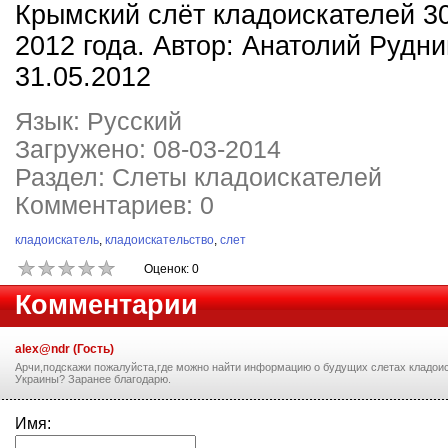
Крымский слёт кладоискателей 3
2012 года. Автор: Анатолий Рудни
31.05.2012
Язык: Русский
Загружено: 08-03-2014
Раздел: Слеты кладоискателей
Комментариев: 0
кладоискатель
,
кладоискательство
,
слет
Оценок: 0
Комментарии
alex@ndr (Гость)
Арчи,подскажи пожалуйста,где можно найти информацию о будущих слетах кладоис
Украины? Заранее благодарю.
Имя: