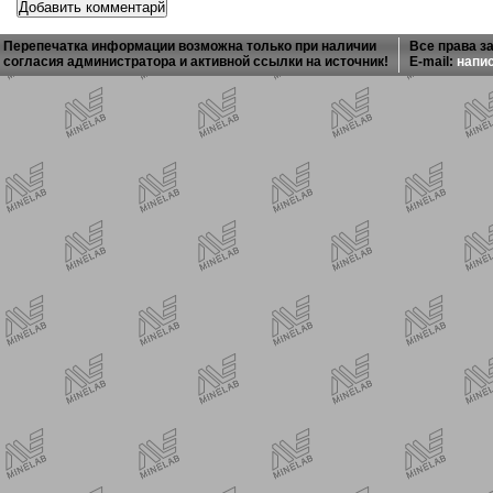
Перепечатка информации возможна только при наличии
Все права з
согласия администратора и активной ссылки на источник!
E-mail:
напи