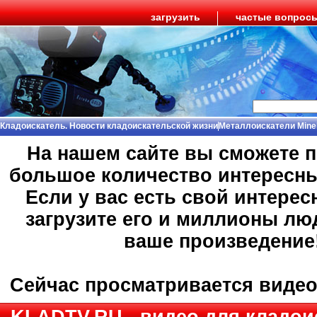
загрузить
частые вопрос
Кладоискатель. Новости кладоискательской жизни
Металлоискатели Mine
На нашем сайте вы сможете 
большое количество интересн
Если у вас есть свой интерес
загрузите его и миллионы лю
ваше произведение
Сейчас просматривается виде