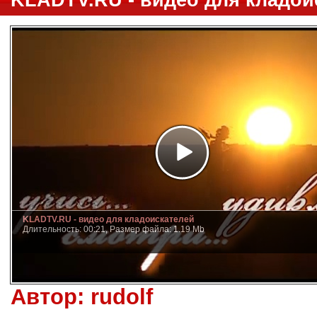
KLADTV.RU - видео для кладои
KLADTV.RU - видео для кладоискателей
Длительность: 00:21, Размер файла: 1.19 Mb
Автор:
rudolf