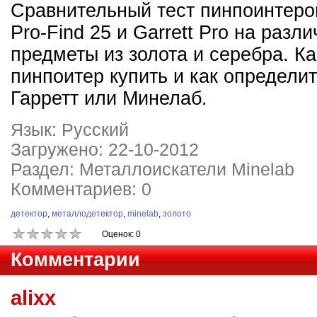
Сравнительный тест пинпоинтеро
Pro-Find 25 и Garrett Pro на разл
предметы из золота и серебра. К
пинпоитер купить и как определит
Гарретт или Минелаб.
Язык: Русский
Загружено: 22-10-2012
Раздел: Металлоискатели Minelab
Комментариев: 0
детектор
,
металлодетектор
,
minelab
,
золото
Оценок: 0
Комментарии
alixx