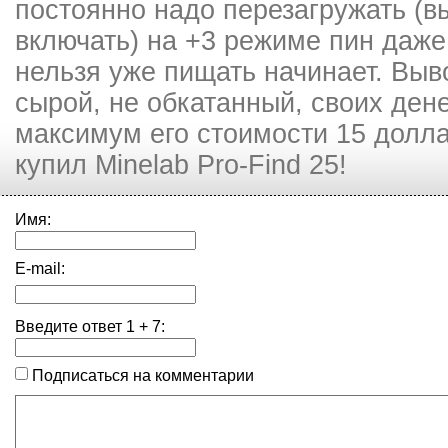
постоянно надо перезагружать (в
включать) на +3 режиме пин даже
нельзя уже пищать начинает. Выво
сырой, не обкатанный, своих дене
максимум его стоимости 15 долла
купил Minelab Pro-Find 25!
Имя:
E-mail:
Введите ответ
1
+
7
:
Подписаться на комментарии