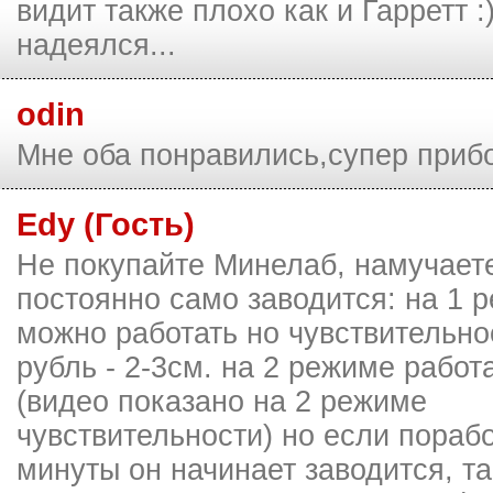
видит также плохо как и Гарретт :)
надеялся...
odin
Мне оба понравились,супер приб
Edy (Гость)
Не покупайте Минелаб, намучает
постоянно само заводится: на 1 р
можно работать но чувствительно
рубль - 2-3см. на 2 режиме работ
(видео показано на 2 режиме
чувствительности) но если порабо
минуты он начинает заводится, та