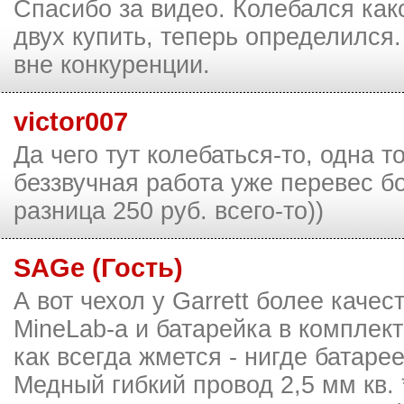
Спасибо за видео. Колебался како
двух купить, теперь определился
вне конкуренции.
victor007
Да чего тут колебаться-то, одна т
беззвучная работа уже перевес б
разница 250 руб. всего-то))
SAGe (Гость)
А вот чехол у Garrett более каче
MineLab-а и батарейка в комплек
как всегда жмется - нигде батареек
Медный гибкий провод 2,5 мм кв.