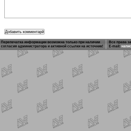
Перепечатка информации возможна только при наличии
Все права з
согласия администратора и активной ссылки на источник!
E-mail:
напи