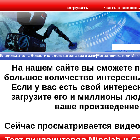
загрузить
частые вопрос
Кладоискатель. Новости кладоискательской жизни
Металлоискатели Mine
На нашем сайте вы сможете 
большое количество интересн
Если у вас есть свой интерес
загрузите его и миллионы лю
ваше произведение
Сейчас просматривается виде