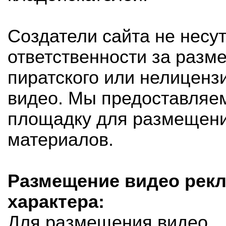
Создатели сайта не несу
ответственности за раз
пиратского или нелиценз
видео. Мы предоставляе
площадку для размещени
материалов.
Размещение видео рек
характера:
Для размещения видео,