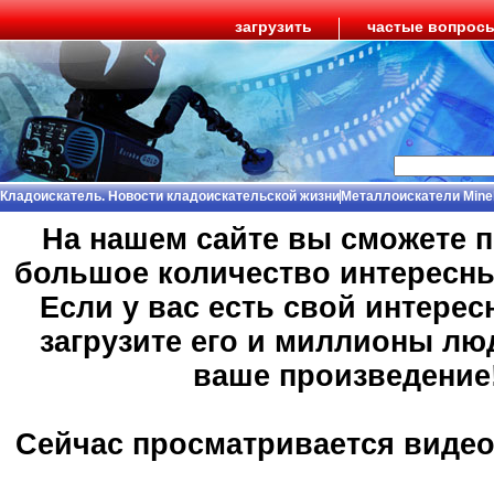
загрузить
частые вопрос
Кладоискатель. Новости кладоискательской жизни
Металлоискатели Mine
На нашем сайте вы сможете 
большое количество интересн
Если у вас есть свой интерес
загрузите его и миллионы лю
ваше произведение
Сейчас просматривается виде