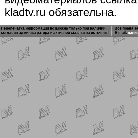
kladtv.ru обязательна.
Перепечатка информации возможна только при наличии
Все права з
согласия администратора и активной ссылки на источник!
E-mail:
напи