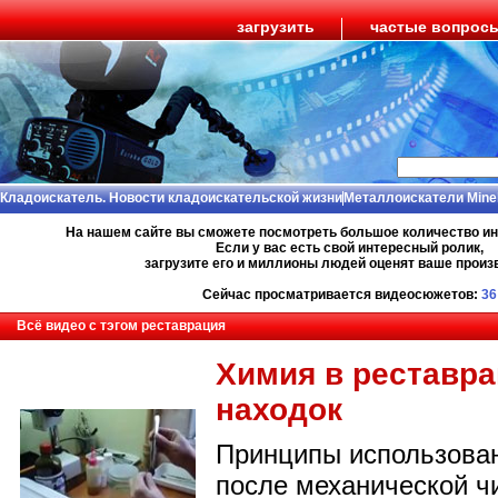
загрузить
частые вопрос
Кладоискатель. Новости кладоискательской жизни
Металлоискатели Mine
На нашем сайте вы сможете посмотреть большое количество и
Если у вас есть свой интересный ролик,
загрузите его и миллионы людей оценят ваше произ
Сейчас просматривается видеосюжетов:
36
Всё видео с тэгом реставрация
Химия в реставр
находок
Принципы использова
после механической ч