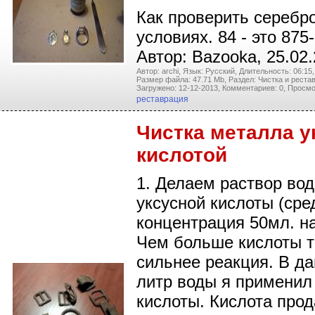
Как проверить серебр
условиях. 84 - это 875
Автор: Bazooka, 25.02
Автор: archi,
Язык: Русский,
Длительность: 06:15,
Размер файла: 47.71 Mb,
Раздел: Чистка и реста
Загружено: 12-12-2013,
Комментариев: 0,
Просмо
реставрация
Чистка металла у
кислотой
1. Делаем раствор во
уксусной кислоты (сре
концентрация 50мл. на
Чем больше кислоты т
сильнее реакция. В д
литр воды я применил
кислоты. Кислота про