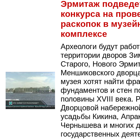
Эрмитаж подведе
конкурса на пров
раскопок в музей
комплексе
Археологи будут работ
территории дворов Зи
Старого, Нового Эрми
Меншиковского дворца
музея хотят найти фр
фундаментов и стен п
половины XVIII века. 
Дворцовой набережно
усадьбы Кикина, Апра
Чернышева и многих д
государственных деят