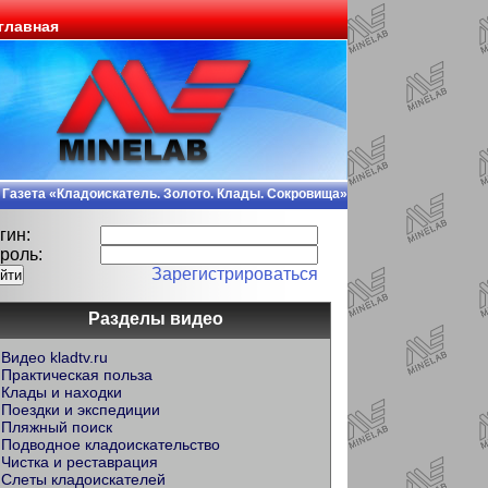
главная
Газета «Кладоискатель. Золото. Клады. Сокровища»
гин:
роль:
Зарегистрироваться
Разделы видео
Видео kladtv.ru
Практическая польза
Клады и находки
Поездки и экспедиции
Пляжный поиск
Подводное кладоискательство
Чистка и реставрация
Слеты кладоискателей