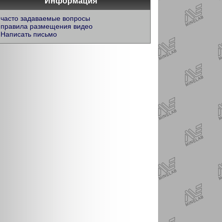
Информация
часто задаваемые вопросы
правила размещения видео
Написать письмо