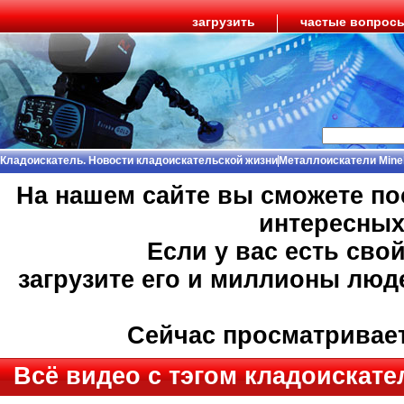
загрузить
частые вопрос
Кладоискатель. Новости кладоискательской жизни
Металлоискатели Mine
На нашем сайте вы сможете п
интересны
Если у вас есть сво
загрузите его и миллионы люд
Сейчас просматривае
Всё видео с тэгом кладоискате