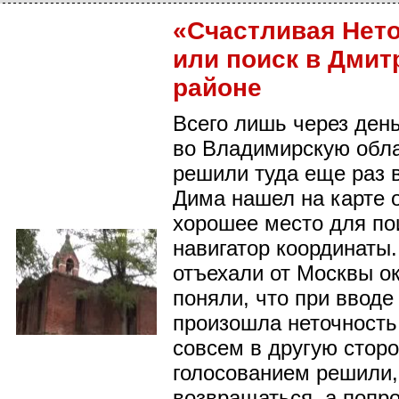
«Счастливая Нет
или поиск в Дмит
районе
Всего лишь через ден
во Владимирскую обл
решили туда еще раз 
Дима нашел на карте 
хорошее место для пои
навигатор координаты.
отъехали от Москвы ок
поняли, что при вводе
произошла неточность
совсем в другую сторо
голосованием решили, 
возвращаться, а попр