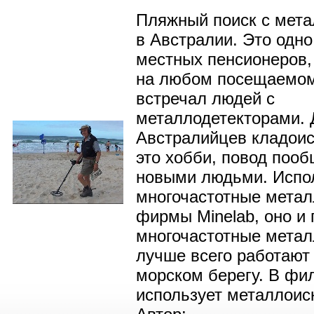
Пляжный поиск с мет
в Австралии. Это одно
местных пенсионеров,
на любом посещаемом
встречал людей с
металлодетекторами. 
Австралийцев кладоис
это хобби, повод пооб
новыми людьми. Испо
многочастотные метал
фирмы Minelab, оно и 
многочастотные метал
лучше всего работают
морском берегу. В фи
использует металлоиск