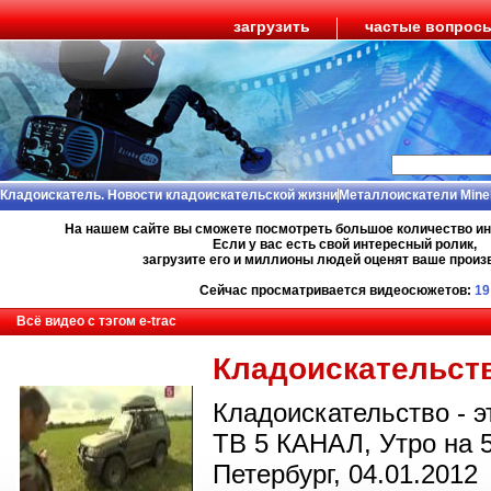
загрузить
частые вопрос
Кладоискатель. Новости кладоискательской жизни
Металлоискатели Mine
На нашем сайте вы сможете посмотреть большое количество и
Если у вас есть свой интересный ролик,
загрузите его и миллионы людей оценят ваше произ
Сейчас просматривается видеосюжетов:
19
Всё видео с тэгом e-trac
Кладоискательст
Кладоискательство - эт
ТВ 5 КАНАЛ, Утро на 5
Петербург, 04.01.2012