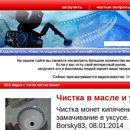
загрузить
частые вопрос
Кладоискатель. Новости кладоискательской жизни
Металлоискатели Mine
На нашем сайте вы сможете посмотреть большое количество и
Если у вас есть свой интересный ролик,
загрузите его и миллионы людей оценят ваше произ
Сейчас просматривается видеосюжетов:
39
Всё видео с тэгом чистка монет
Чистка в масле и 
Чистка монет кипячен
замачивание в уксусе.
Borsky83, 08.01.2014