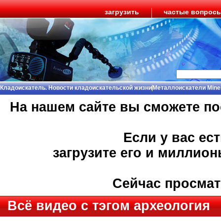
загрузить
частые вопрос
Кладоискатель. Новости кладоискательской жизни
Металлоискатели Mine
На нашем сайте вы сможете п
Если у вас ес
загрузите его и миллио
Сейчас просма
Всё видео с тэгом археология