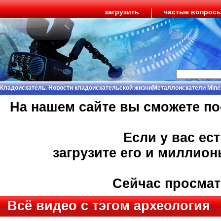
загрузить
частые вопрос
Кладоискатель. Новости кладоискательской жизни
Металлоискатели Mine
На нашем сайте вы сможете п
Если у вас ес
загрузите его и миллио
Сейчас просма
Всё видео с тэгом археология