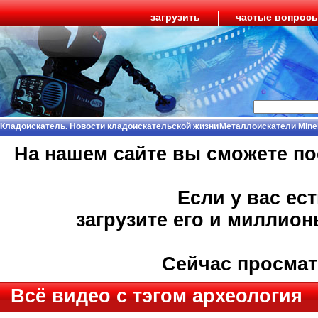
загрузить
частые вопрос
Кладоискатель. Новости кладоискательской жизни
Металлоискатели Mine
На нашем сайте вы сможете п
Если у вас ес
загрузите его и миллио
Сейчас просма
Всё видео с тэгом археология