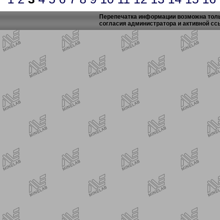
Перепечатка информации возможна толь
согласия администратора и активной сс