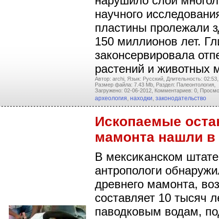
нарушило слой многол
научного исследовани
пластины пролежали з
150 миллионов лет. Гл
законсервировала отп
растений и животных 
Автор: archi,
Язык: Русский,
Длительность: 02:53,
Размер файла: 7.43 Mb,
Раздел: Палеонтология,
Загружено: 02-06-2012,
Комментариев: 0,
Просмо
археология
,
находки
,
законодательство
Ископаемые оста
мамонта нашли в
В мексиканском штате
антропологи обнаружи
древнего мамонта, во
составляет 10 тысяч л
паводковым водам, п