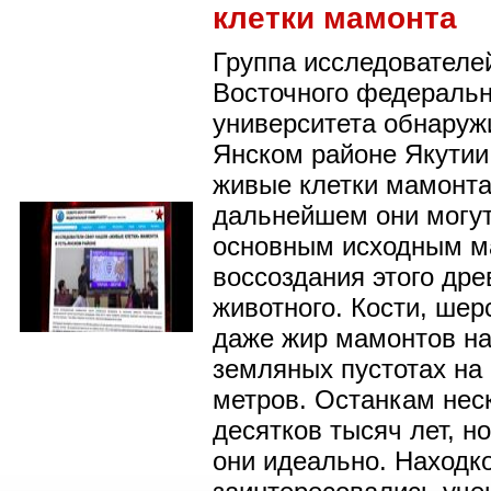
клетки мамонта
Группа исследователе
Восточного федеральн
университета обнаружи
Янском районе Якутии
живые клетки мамонта
дальнейшем они могут
основным исходным м
воссоздания этого дре
животного. Кости, шер
даже жир мамонтов н
земляных пустотах на 
метров. Останкам нес
десятков тысяч лет, н
они идеально. Находк