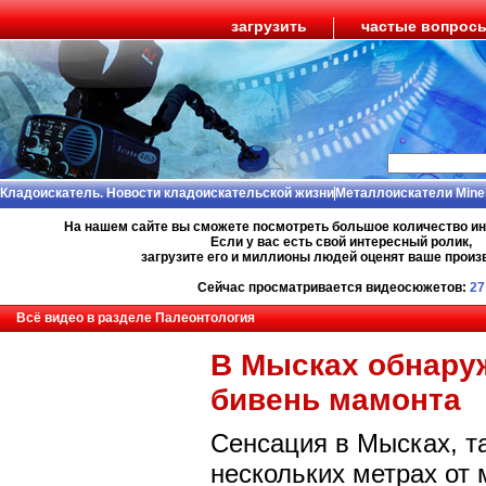
загрузить
частые вопрос
Кладоискатель. Новости кладоискательской жизни
Металлоискатели Mine
На нашем сайте вы сможете посмотреть большое количество и
Если у вас есть свой интересный ролик,
загрузите его и миллионы людей оценят ваше произ
Сейчас просматривается видеосюжетов:
27
Всё видео в разделе Палеонтология
В Мысках обнару
бивень мамонта
Сенсация в Мысках, та
нескольких метрах от