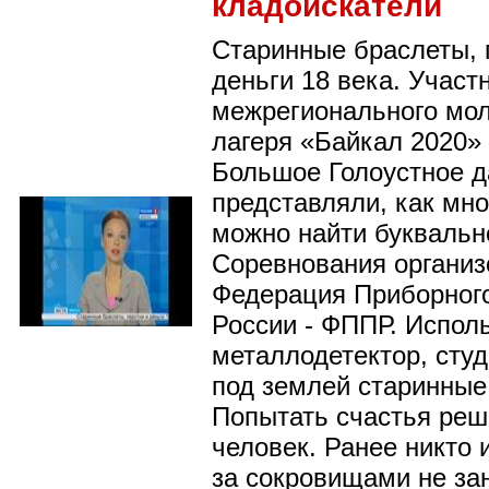
кладоискатели
Старинные браслеты, 
деньги 18 века. Участ
межрегионального мо
лагеря «Байкал 2020» 
Большое Голоустное д
представляли, как мн
можно найти буквальн
Соревнования организ
Федерация Приборног
России - ФППР. Испол
металлодетектор, сту
под землей старинные
Попытать счастья реш
человек. Ранее никто 
за сокровищами не за