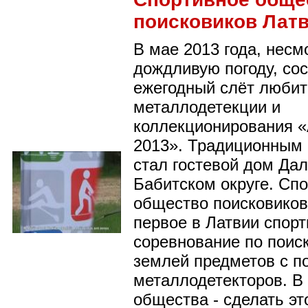
поисковиков Лат
В мае 2013 года, несм
дождливую погоду, со
ежегодный слёт люби
металлодетекции и
коллекционирования 
2013». Традиционным
стал гостевой дом Да
Бабитском округе. Сп
общество поисковиков
первое в Латвии спор
соревнование по поис
землей предметов с 
металлодетекторов. В
общества - сделать эт