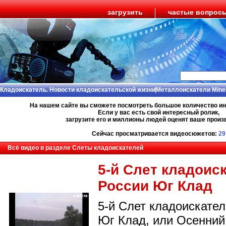
загрузить
частые вопрос
Кладоискатель. Новости кладоискательской жизни
Металлоискатели Mine
На нашем сайте вы сможете посмотреть большое количество и
Если у вас есть свой интересный ролик,
загрузите его и миллионы людей оценят ваше произ
Сейчас просматривается видеосюжетов:
29
Всё видео в разделе Слеты кладоискателей
5-й Слет кладоис
России Юг Клад
5-й Слет кладоискате
Юг Клад, или Осенний